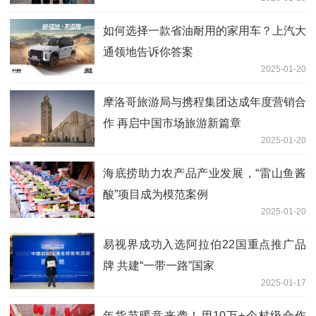
如何选择一款省油耐用的家用车？上汽大
通领地告诉你答案
2025-01-20
摩洛哥旅游局与携程集团达成年度营销合
作 再启中国市场旅游新篇章
2025-01-20
海底捞助力农产品产业发展，“雷山鱼酱
酸”项目成为模范案例
2025-01-20
易视界成功入选阿拉伯22国重点推广品
牌 共建“一带一路”国家
2025-01-17
年货节暖意来袭！用10万+个村级合作