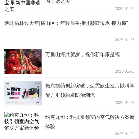
国非遗之美
2025-01-26
陕北榆林过大年|横山区：年轻后生接过腰鼓传承“接力棒”
2025-01-25
万里山河共贺岁，祝你新年康是福
2025-01-23
振东制药创新突破，达霏欣生发片以科学
配方引领脱发防治潮流
2025-01-23
约克九恒：科技引领室内空气解决方案新
体验
2025-01-23