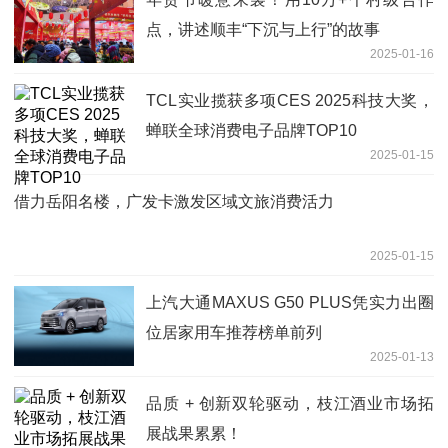
点，讲述顺丰“下沉与上行”的故事
2025-01-16
TCL实业揽获多项CES 2025科技大奖，
蝉联全球消费电子品牌TOP10
2025-01-15
借力岳阳名楼，广发卡激发区域文旅消费活力
2025-01-15
上汽大通MAXUS G50 PLUS凭实力出圈
位居家用车推荐榜单前列
2025-01-13
品质 + 创新双轮驱动，枝江酒业市场拓
展战果累累！