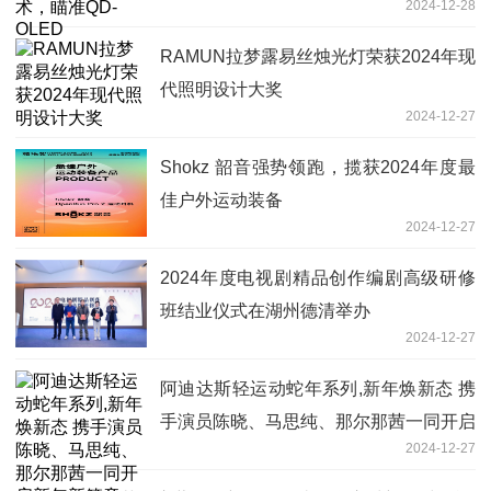
2024-12-28
RAMUN拉梦露易丝烛光灯荣获2024年现
代照明设计大奖
2024-12-27
Shokz 韶音强势领跑，揽获2024年度最
佳户外运动装备
2024-12-27
2024年度电视剧精品创作编剧高级研修
班结业仪式在湖州德清举办
2024-12-27
阿迪达斯轻运动蛇年系列,新年焕新态 携
手演员陈晓、马思纯、那尔那茜一同开启
2024-12-27
新年新篇章