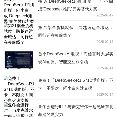
接入DeepSeek-R1满血版，问小白
成“Deepseek难民”完美替代方案
2025-02-17
第21架全货机就位，跨越速运全域达，
同行还在凑航线？
2025-02-15
首个DeepSeekAI电视！海信百吋大屏实
现AI画质、智能交互双引领
2025-02-14
免费！「DeepSeek-R1 671B满血版」不
卡、不限次！问小白火速支援
2025-02-14
亚冬会进行时！与麦克维尔一起见证东北
基建的硬实力