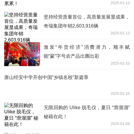
2025-01-13
坚持经营质量首位，高质量发展显成果，
奇瑞集团年销2,603,916辆
2025-01-12
激发“年货经济”消费潜力，顺丰赋
能“蒙”字号农产品出圈出彩
2025-01-10
唐山经安中学开创中国“乡镇名校”新篇章
2025-01-10
无限回购的 Ulike 脱毛仪，夏日 “滑溜溜”
秘籍在此！
2025-01-09