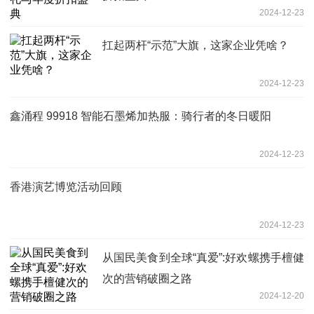
2024-12-23
扛起两杆“示范”大旗，这家企业凭啥？
2024-12-23
鑫涌程 99918 智能石墨烯加热服：骑行者的冬日暖阳
2024-12-23
香港演艺博览活动回顾
2024-12-23
从国民美食到全球“真爱”:好欢螺携手檀健
次的营销破圈之路
2024-12-20