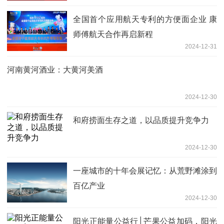
全国首个应用航天专利的方便面企业 康
师傅航天合作再启新程
2024-12-31
河南黄河酒业：大黄河美酒
2024-12-30
和府捞面生存之道，以品质提升竞争力
2024-12-30
一座城市的十年会展记忆：从荒野滩涂到
百亿产业
2024-12-30
阳光正能量公益行│芒果公益加码，阳光