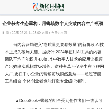
企业获客生态重构：用蝉镜数字人突破内容生产瓶颈
时间：2025-02-21 11:23:00 来源：今日热点网
当内容营销进入"卷质量更要卷数量"的新阶段,AI技
术正成为破局关键。据统计,2024年使用AI工具的内容
团队
平均产能提升4.8倍,其中数字人技术的应用让视频
产出效率实现指数级增长。这种变革不仅发生在互联网
大厂,更在中小企业的营销前线悄然蔓延——通过智能
工具组合,个体创业者也能打造专业级IP矩阵。
▲DeepSeek+蝉镜的组合受到创作者们一致认可