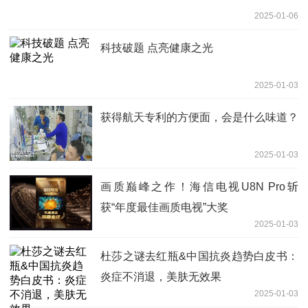
2025-01-06
科技破题 点亮健康之光
2025-01-03
获得航天专利的方便面，会是什么味道？
2025-01-03
画质巅峰之作！海信电视U8N Pro斩
获“年度最佳画质电视”大奖
2025-01-03
杜莎之谜去红瓶&中国抗炎趋势白皮书：
炎症不消退，美肤无效果
2025-01-03