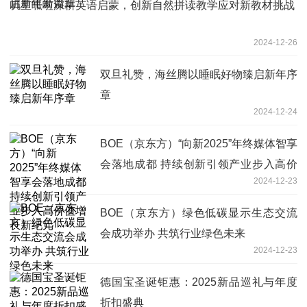
叽里呱啦深耕英语启蒙，创新自然拼读教学应对新教材挑战
2024-12-26
双旦礼赞，海丝腾以睡眠好物臻启新年序
章
2024-12-24
BOE（京东方）“向新2025”年终媒体智享
会落地成都 持续创新引领产业步入高价
2024-12-23
值增长新纪元
BOE（京东方）绿色低碳显示生态交流
会成功举办 共筑行业绿色未来
2024-12-23
德国宝圣诞钜惠：2025新品巡礼与年度
折扣盛典