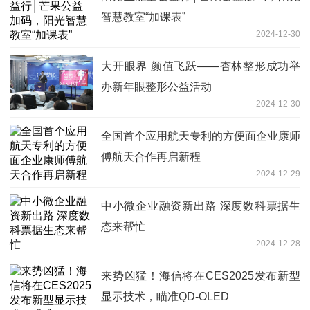
智慧教室“加课表”
2024-12-30
大开眼界 颜值飞跃——杏林整形成功举
办新年眼整形公益活动
2024-12-30
全国首个应用航天专利的方便面企业康师
傅航天合作再启新程
2024-12-29
中小微企业融资新出路 深度数科票据生
态来帮忙
2024-12-28
来势凶猛！海信将在CES2025发布新型
显示技术，瞄准QD-OLED