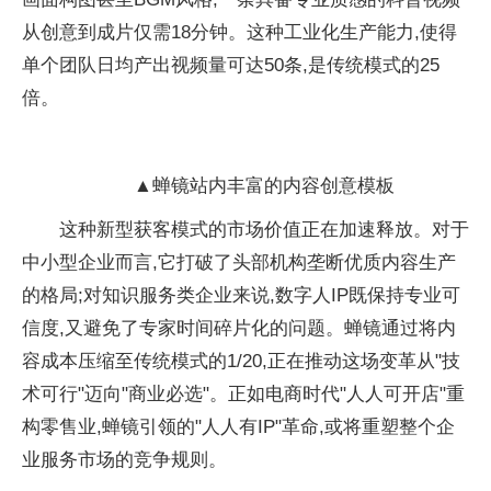
从创意到成片仅需18分钟。这种工业化生产能力,使得
单个团队日均产出视频量可达50条,是传统模式的25
倍。
▲蝉镜站内丰富的内容创意模板
这种新型获客模式的市场价值正在加速释放。对于
中小型企业而言,它打破了头部机构垄断优质内容生产
的格局;对知识服务类企业来说,数字人IP既保持专业可
信度,又避免了专家时间碎片化的问题。蝉镜通过将内
容成本压缩至传统模式的1/20,正在推动这场变革从"技
术可行"迈向"商业必选"。正如电商时代"人人可开店"重
构零售业,蝉镜引领的"人人有IP"革命,或将重塑整个企
业服务市场的竞争规则。