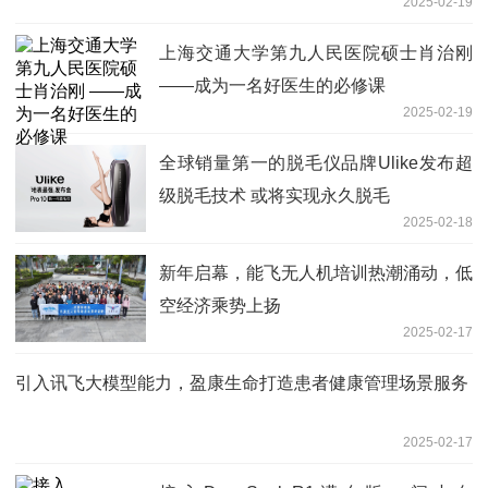
2025-02-19
上海交通大学第九人民医院硕士肖治刚
——成为一名好医生的必修课
2025-02-19
全球销量第一的脱毛仪品牌Ulike发布超
级脱毛技术 或将实现永久脱毛
2025-02-18
新年启幕，能飞无人机培训热潮涌动，低
空经济乘势上扬
2025-02-17
引入讯飞大模型能力，盈康生命打造患者健康管理场景服务
2025-02-17