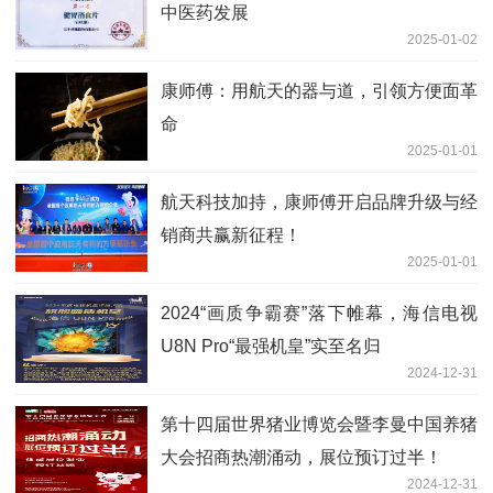
中医药发展
2025-01-02
康师傅：用航天的器与道，引领方便面革
命
2025-01-01
航天科技加持，康师傅开启品牌升级与经
销商共赢新征程！
2025-01-01
2024“画质争霸赛”落下帷幕，海信电视
U8N Pro“最强机皇”实至名归
2024-12-31
第十四届世界猪业博览会暨李曼中国养猪
大会招商热潮涌动，展位预订过半！
2024-12-31