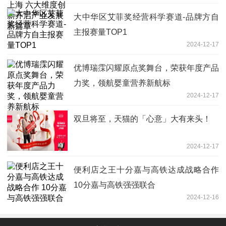
大中华区艾菲奖经营科学赛道-品牌方自
主报赛量TOP1
2024-12-17
优博瑞霂闪耀原点奖舞台，荣获年度产品
力奖，领航婴童营养新航标
2024-12-17
双旦将至，天猫的「心意」大有来头！
2024-12-17
便利店之王十分嘉与高铁达成战略合作
10分嘉与高铁强强联合
2024-12-16