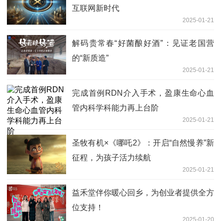
互联网新时代
2025-01-21
解码贵常春“好菌酿好酒”：见证老国营
的“新质造”
2025-01-21
完成首例RDN介入手术，盈康生命心血
管内科学科能力再上台阶
2025-01-21
圣牧有机×《哪吒2》：开启“自然慢养”新
征程，为孩子活力续航
2025-01-21
益禾堂伴你暖心回乡，为创业者提供全方
位支持！
2025-01-20