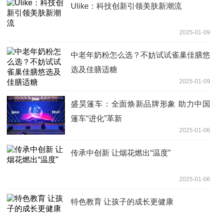
Ulike：科技创新引领美肤新潮流
2025-01-09
中老年奶粉怎么选？不妨试试雀巢佳膳悠
选及佳膳适糖
2025-01-09
盛昊篷车：全面焕新品牌形象 助力中国
篷车“进化”革新
2025-01-06
传承中创新 让烟花燃出“温度”
2025-01-06
特色教育 让孩子的成长更健康